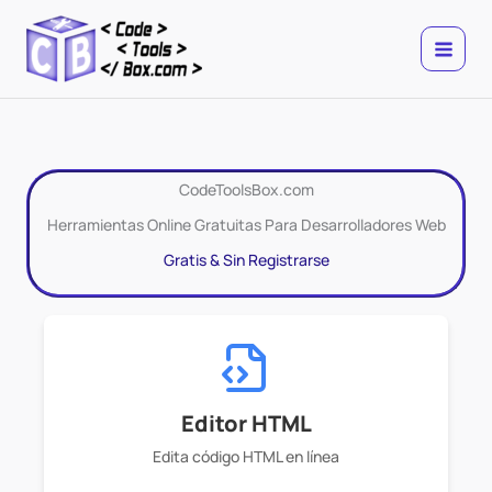
Ir
al
contenido
CodeToolsBox.com
Herramientas Online Gratuitas Para Desarrolladores Web
Gratis & Sin Registrarse
Editor HTML
Edita código HTML en línea