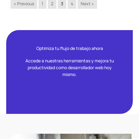
« Previous
1
2
3
4
Next »
Optimiza tu flujo de trabajo ahora
Accede a nuestras herramientas y mejora tu
productividad como desarrollador web hoy
mismo.
CONTACTANOS