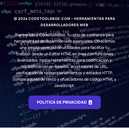
© 2024 CODETOOLSBOX.COM – HERRAMIENTAS PARA
DESARROLLADORES WEB
Bienvenido a CodeToolsBox, tu sitio de confianza para
herramientas de desarrollo web esenciales. Ofrecemos
una amplia variedad de utilidades para facilitar tu
trabajo: desde un Editor HTML en línea con funciones
avanzadas, hasta herramientas para codificación y
decodificación en Base64, acortadores de URL,
verificación de redireccionamientos y estados HTTP,
comparadores de texto y ofuscadores de código HTML y
JavaScript.
POLITICA DE PRIVACIDAD